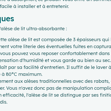
acile à installer et à entretenir.
ques
'alèse de lit ultra-absorbante :
tte alèse de lit est composée de 3 épaisseurs qui
ent votre literie des éventuelles fuites en capturan
 vous pouvez vous reposer confortablement dans vot
sensation d'humidité et vous garde au bien au sec.
laît par sa facilité d'entretien. Il suffit de le lave
ine à 80°C maximum.
ment aux alèses traditionnelles avec des rabats, 
etirer. Vous n'avez donc pas de manipulation compli
efficacité, l'alèse de lit se distingue par ses finit
dis.