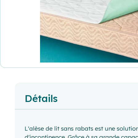
Détails
L'alèse de lit sans rabats est une soluti
d'incontinence. Grâce à sa grande capaci