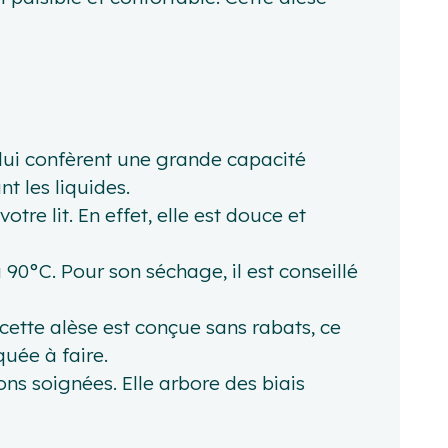
 lui confèrent une grande capacité
t les liquides.
re lit. En effet, elle est douce et
r à 90°C. Pour son séchage, il est conseillé
cette alèse est conçue sans rabats, ce
quée à faire.
ions soignées. Elle arbore des biais