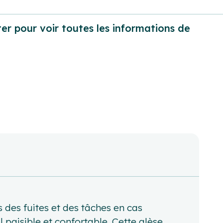
er pour voir toutes les informations de
s des fuites et des tâches en cas
 paisible et confortable. Cette alèse