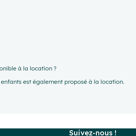
onible à la location ?
s enfants est également proposé à la location.
Suivez-nous !