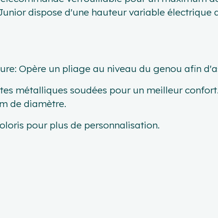
t Junior dispose d'une hauteur variable électriqu
ture: Opère un pliage au niveau du genou afin d'a
tes métalliques soudées pour un meilleur confort
mm de diamètre.
 coloris pour plus de personnalisation.