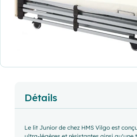
Détails
Le lit Junior de chez HMS Vilgo est conçu
ultra-légères et résistantes ainsi qu'u