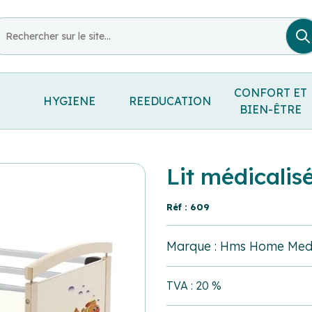
CONFORT ET
HYGIENE
REEDUCATION
BIEN-ÊTRE
Lit médicalis
Réf : 609
Marque : Hms Home Medi
TVA : 20 %