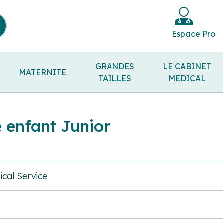
Espace Pro
GRANDES
LE CABINET
MATERNITE
TAILLES
MEDICAL
é enfant Junior
cal Service