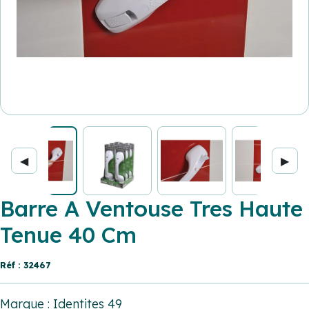
◀
▶
Barre A Ventouse Tres Haute
Tenue 40 Cm
Réf : 32467
Marque : Identites 49