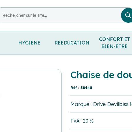
CONFORT ET
HYGIENE
REEDUCATION
BIEN-ÊTRE
Chaise de do
Réf : 38448
Marque : Drive Devilbiss
TVA : 20 %