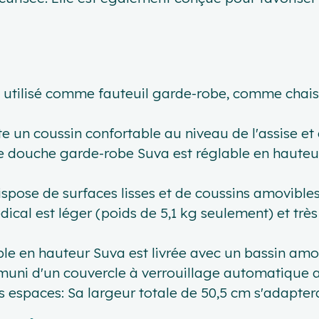
être utilisé comme fauteuil garde-robe, comme ch
e un coussin confortable au niveau de l'assise et 
e douche garde-robe Suva est réglable en hauteu
 dispose de surfaces lisses et de coussins amovible
dical est léger (poids de 5,1 kg seulement) et trè
le en hauteur Suva est livrée avec un bassin amovi
 muni d'un couvercle à verrouillage automatique afi
 espaces: Sa largeur totale de 50,5 cm s'adaptera