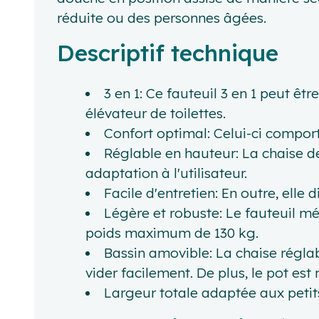
réduite ou des personnes âgées.
Descriptif technique
3 en 1: Ce fauteuil 3 en 1 peut 
élévateur de toilettes.
Confort optimal: Celui-ci comport
Réglable en hauteur: La chaise d
adaptation à l'utilisateur.
Facile d'entretien: En outre, elle
Légère et robuste: Le fauteuil mé
poids maximum de 130 kg.
Bassin amovible: La chaise réglab
vider facilement. De plus, le pot est
Largeur totale adaptée aux petits