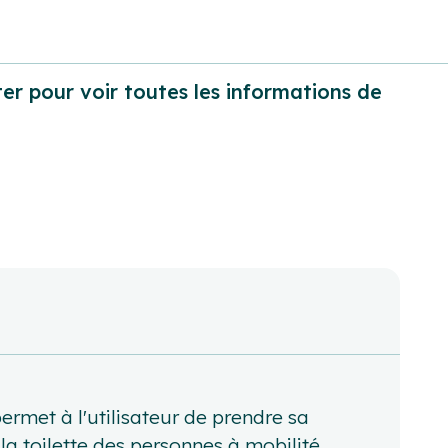
er pour voir toutes les informations de
rmet à l'utilisateur de prendre sa
la toilette des personnes à mobilité