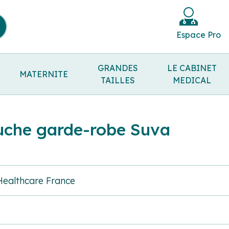
Espace Pro
GRANDES
LE CABINET
MATERNITE
TAILLES
MEDICAL
uche garde-robe Suva
 Healthcare France