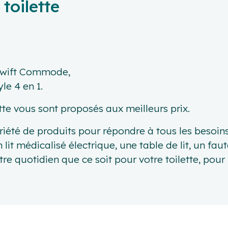
toilette
 Swift Commode,
le 4 en 1.
tte vous sont proposés aux meilleurs prix.
té de produits pour répondre à tous les besoins. E
lit médicalisé électrique, une table de lit, un faut
tre quotidien que ce soit pour votre toilette, pour