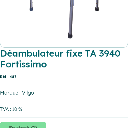
Déambulateur fixe TA 3940
Fortissimo
Réf : 487
Marque : Vilgo
TVA : 10 %
En stock (1)