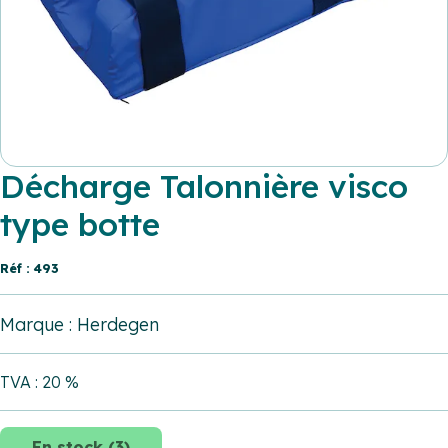
Décharge Talonnière visco
type botte
Réf : 493
Marque : Herdegen
TVA : 20 %
En stock (3)