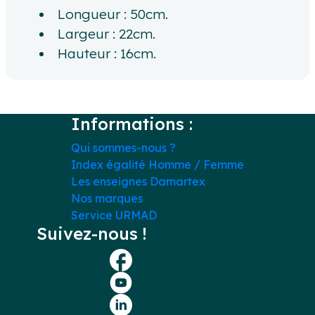
Longueur : 50cm.
Largeur : 22cm.
Hauteur : 16cm.
Informations :
Qui sommes-nous ?
Index égalité Homme / Femme
Les enseignes Damartex
Nos marques
Service URMAD
Suivez-nous !