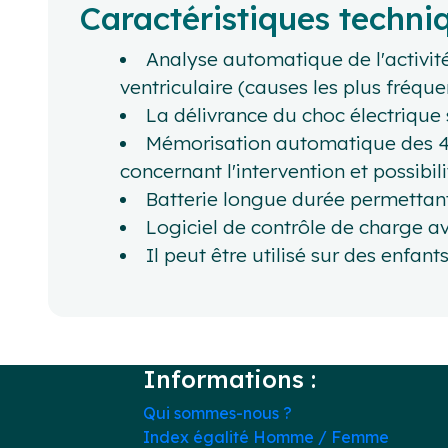
Caractéristiques techni
Analyse automatique de l'activité
ventriculaire (causes les plus fréque
La délivrance du choc électriqu
Mémorisation automatique des 40 
concernant l'intervention et possibili
Batterie longue durée permettan
Logiciel de contrôle de charge av
Il peut être utilisé sur des enfan
Informations :
Qui sommes-nous ?
Index égalité Homme / Femme