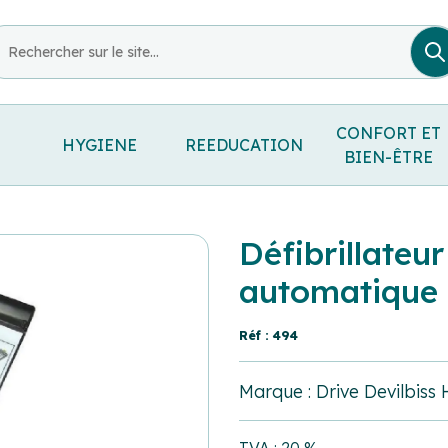
CONFORT ET
HYGIENE
REEDUCATION
BIEN-ÊTRE
Défibrillateu
automatique
Réf : 494
Marque : Drive Devilbiss