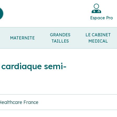
Espace Pro
GRANDES
LE CABINET
MATERNITE
TAILLES
MEDICAL
r cardiaque semi-
 Healthcare France