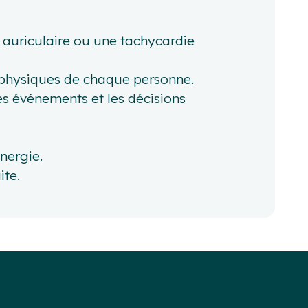
 auriculaire ou une tachycardie
 physiques de chaque personne.
s événements et les décisions
nergie.
ite.