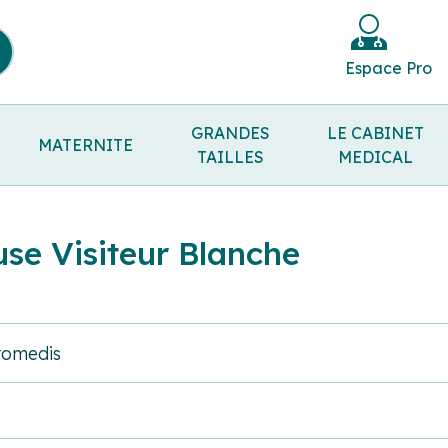
Espace Pro
GRANDES
LE CABINET
MATERNITE
TAILLES
MEDICAL
use Visiteur Blanche
romedis