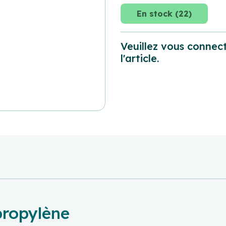
En stock (22)
Veuillez vous connect
l'article.
propylène