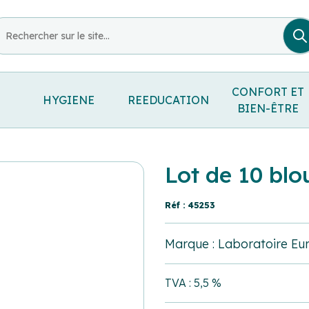
CONFORT ET
HYGIENE
REEDUCATION
BIEN-ÊTRE
Lot de 10 blo
Réf : 45253
Marque : Laboratoire Eu
TVA : 5,5 %