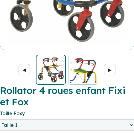
◀
▶
Rollator 4 roues enfant Fixi
et Fox
Taille Foxy