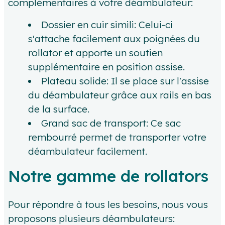
complémentaires à votre déambulateur:
Dossier en cuir simili: Celui-ci
s'attache facilement aux poignées du
rollator et apporte un soutien
supplémentaire en position assise.
Plateau solide: Il se place sur l'assise
du déambulateur grâce aux rails en bas
de la surface.
Grand sac de transport: Ce sac
rembourré permet de transporter votre
déambulateur facilement.
Notre gamme de rollators
Pour répondre à tous les besoins, nous vous
proposons plusieurs déambulateurs: