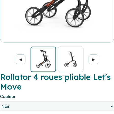
◀
▶
Rollator 4 roues pliable Let's
Move
Couleur