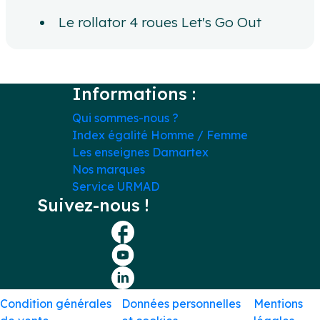
Le rollator 4 roues Let's Go Out
Informations :
Qui sommes-nous ?
Index égalité Homme / Femme
Les enseignes Damartex
Nos marques
Service URMAD
Suivez-nous !
Condition générales
Données personnelles
Mentions
•
•