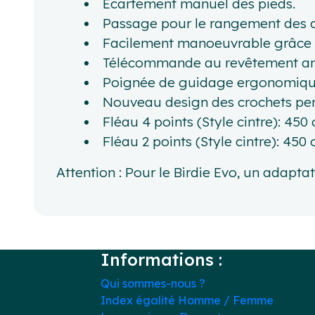
Ecartement manuel des pieds.
Passage pour le rangement des c
Facilement manoeuvrable grâce 
Télécommande au revêtement ant
Poignée de guidage ergonomique f
Nouveau design des crochets per
Fléau 4 points (Style cintre): 45
Fléau 2 points (Style cintre): 45
Attention : Pour le Birdie Evo, un adapta
Informations :
Qui sommes-nous ?
Index égalité Homme / Femme