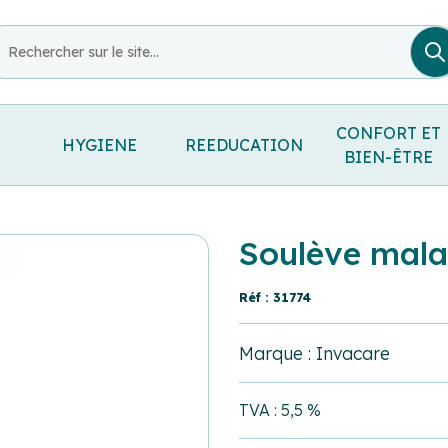
CONFORT ET
HYGIENE
REEDUCATION
BIEN-ÊTRE
Soulève mala
Réf : 31774
Marque : Invacare
TVA : 5,5 %