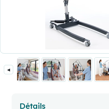
◀
Détails