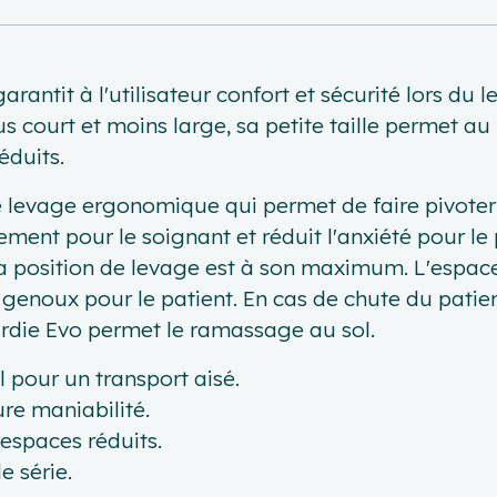
ntit à l'utilisateur confort et sécurité lors du le
Plus court et moins large, sa petite taille permet 
éduits.
 levage ergonomique qui permet de faire pivoter l
nement pour le soignant et réduit l'anxiété pour le
 position de levage est à son maximum. L'espace
 genoux pour le patient. En cas de chute du patient
rdie Evo permet le ramassage au sol.
 pour un transport aisé.
re maniabilité.
 espaces réduits.
 série.