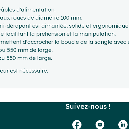
âbles d'alimentation.
aux roues de diamètre 100 mm.
i-dérapant est aimantée, solide et ergonomique
acilitant la préhension et la manipulation.
mettent d'accrocher la boucle de la sangle avec 
0 ou 550 mm de large.
0 ou 550 mm de large.
teur est nécessaire.
Suivez-nous !