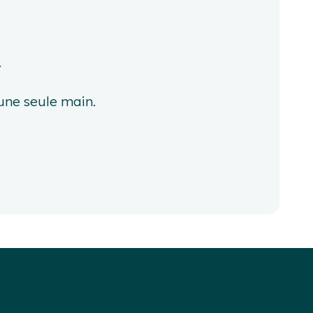
.
une seule main.