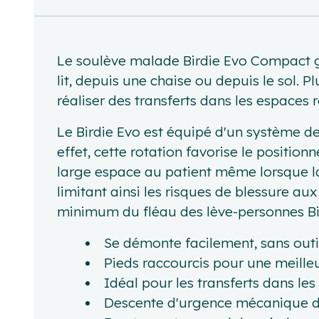
Le soulève malade Birdie Evo Compact gara
lit, depuis une chaise ou depuis le sol. 
réaliser des transferts dans les espaces r
Le Birdie Evo est équipé d'un système de
effet, cette rotation favorise le position
large espace au patient même lorsque la
limitant ainsi les risques de blessure aux
minimum du fléau des lève-personnes Bi
Se démonte facilement, sans outil
Pieds raccourcis pour une meilleu
Idéal pour les transferts dans les
Descente d'urgence mécanique de